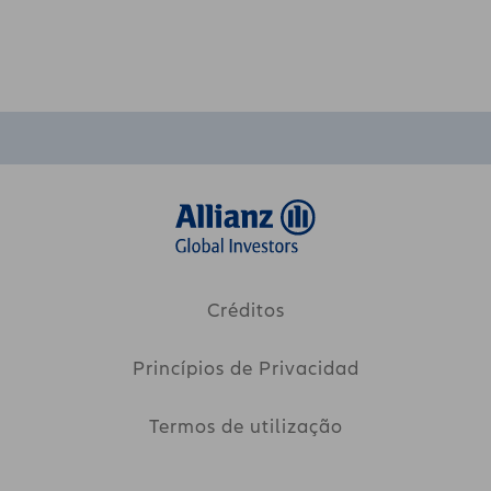
Créditos
Princípios de Privacidad
Termos de utilização