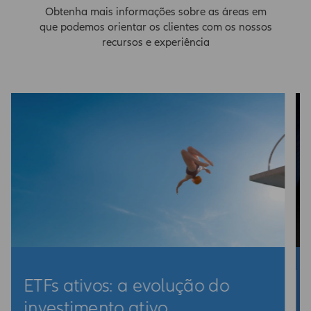
Obtenha mais informações sobre as áreas em
que podemos orientar os clientes com os nossos
recursos e experiência
House View
s: a evolução do
House View 
to ativo