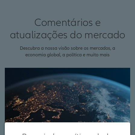
Comentários e
atualizações do mercado
Descubra a nossa visão sobre os mercados, a
economia global, a política e muito mais